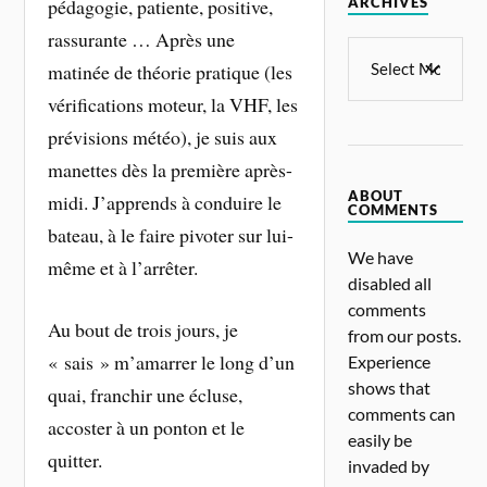
pédagogie, patiente, positive,
ARCHIVES
rassurante … Après une
matinée de théorie pratique (les
vérifications moteur, la VHF, les
prévisions météo), je suis aux
manettes dès la première après-
ABOUT
midi. J’apprends à conduire le
COMMENTS
bateau, à le faire pivoter sur lui-
We have
même et à l’arrêter.
disabled all
comments
Au bout de trois jours, je
from our posts.
« sais » m’amarrer le long d’un
Experience
shows that
quai, franchir une écluse,
comments can
accoster à un ponton et le
easily be
quitter.
invaded by