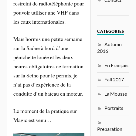
restreint de radiotéléphonie pour
pouvoir utiliser une VHF dans
les eaux internationales.
CATEGORIES
Mais hormis une petite semaine
Autumn
sur la Saône à bord d’une
2016
pénichette louée et les deux
En Français
heures obligatoires de formation
sur la Seine pour le permis, je
Fall 2017
n’ai pas d’expérience de la
conduite d’un bateau en moteur.
La Mousse
Portraits
Le moment de la pratique sur
Magic est venu…
Preparation