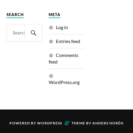
SEARCH
META
Log in
Entries feed
Comments
feed
WordPress.org
&
POWERED BY
WORDPRESS
THEME BY
ANDERS NORÉN