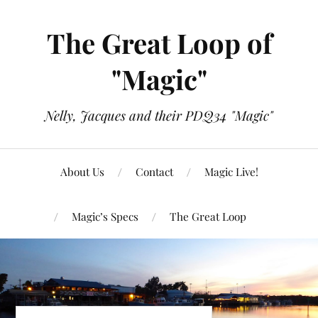
The Great Loop of
"Magic"
Nelly, Jacques and their PDQ34 "Magic"
About Us
Contact
Magic Live!
Magic’s Specs
The Great Loop