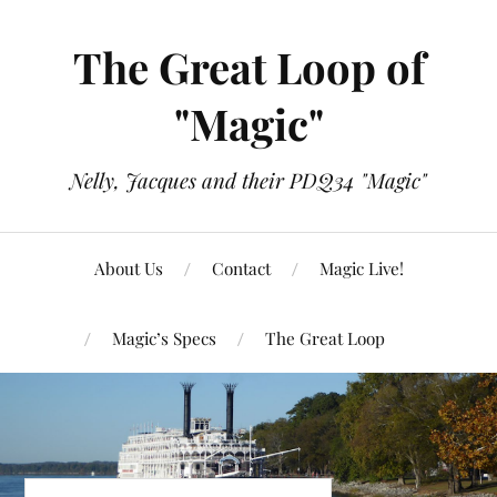
The Great Loop of
"Magic"
Nelly, Jacques and their PDQ34 "Magic"
About Us
Contact
Magic Live!
Magic’s Specs
The Great Loop