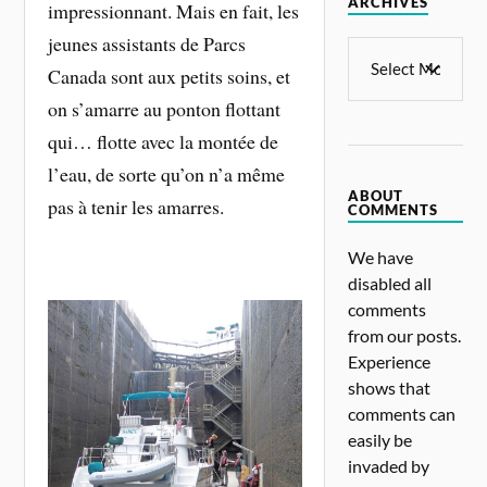
ARCHIVES
impressionnant. Mais en fait, les
jeunes assistants de Parcs
Canada sont aux petits soins, et
on s’amarre au ponton flottant
qui… flotte avec la montée de
l’eau, de sorte qu’on n’a même
ABOUT
pas à tenir les amarres.
COMMENTS
We have
disabled all
comments
from our posts.
Experience
shows that
comments can
easily be
invaded by