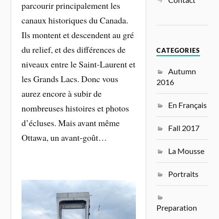
parcourir principalement les
canaux historiques du Canada.
Ils montent et descendent au gré
du relief, et des différences de
CATEGORIES
niveaux entre le Saint-Laurent et
Autumn
les Grands Lacs. Donc vous
2016
aurez encore à subir de
En Français
nombreuses histoires et photos
d’écluses. Mais avant même
Fall 2017
Ottawa, un avant-goût…
La Mousse
Portraits
Preparation